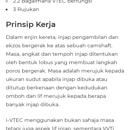
2.2 Bagaimana VTEC berfungsi
3 Rujukan
Prinsip Kerja
Dalam enjin kereta, injap pengambilan dan
ekzos bergerak ke atas sebuah camshaft.
Masa, angkat dan tempoh injap ditentukan
oleh bentuk lobus yang membuat langkah
poros bergerak. Masa adalah merujuk kepada
ukuran sudut apabila injap dibuka atau
ditutup berkenaan dengan kedudukan
omboh dan lif merujuk kepada berapa
banyak injap dibuka.
i-VTEC menggunakan bukan sahaja masa
tetapi juga aspek lif injap, sementara VVTi