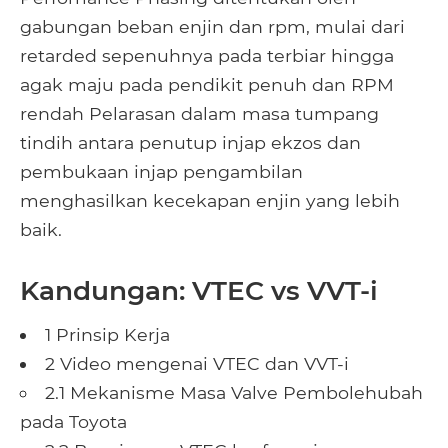
gabungan beban enjin dan rpm, mulai dari
retarded sepenuhnya pada terbiar hingga
agak maju pada pendikit penuh dan RPM
rendah Pelarasan dalam masa tumpang
tindih antara penutup injap ekzos dan
pembukaan injap pengambilan
menghasilkan kecekapan enjin yang lebih
baik.
Kandungan: VTEC vs VVT-i
1 Prinsip Kerja
2 Video mengenai VTEC dan VVT-i
2.1 Mekanisme Masa Valve Pembolehubah
pada Toyota