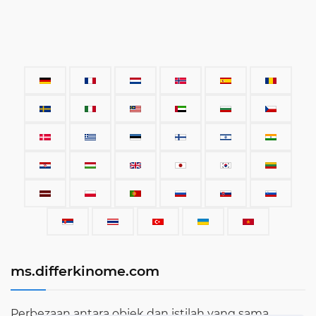
ms.differkinome.com
Perbezaan antara objek dan istilah yang sama.