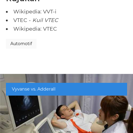
Wikipedia: VVT-i
VTEC -
Kuil VTEC
Wikipedia: VTEC
Automotif
Vyvanse vs. Adderall