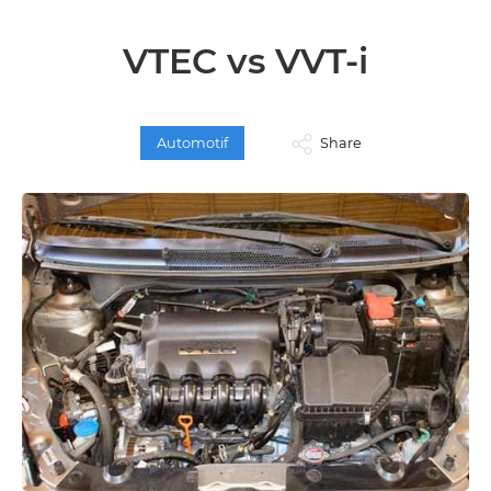
VTEC vs VVT-i
Automotif
Share