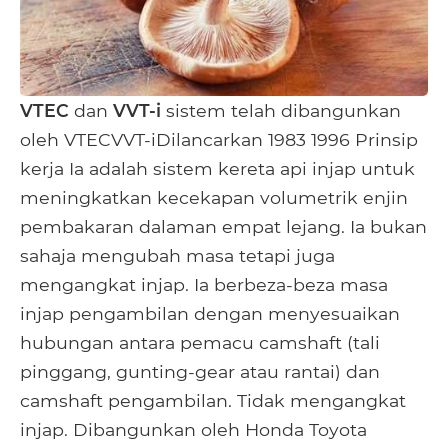
VTEC
dan
VVT-i
sistem telah dibangunkan
oleh VTECVVT-iDilancarkan 1983 1996 Prinsip
kerja Ia adalah sistem kereta api injap untuk
meningkatkan kecekapan volumetrik enjin
pembakaran dalaman empat lejang. Ia bukan
sahaja mengubah masa tetapi juga
mengangkat injap. Ia berbeza-beza masa
injap pengambilan dengan menyesuaikan
hubungan antara pemacu camshaft (tali
pinggang, gunting-gear atau rantai) dan
camshaft pengambilan. Tidak mengangkat
injap. Dibangunkan oleh Honda Toyota