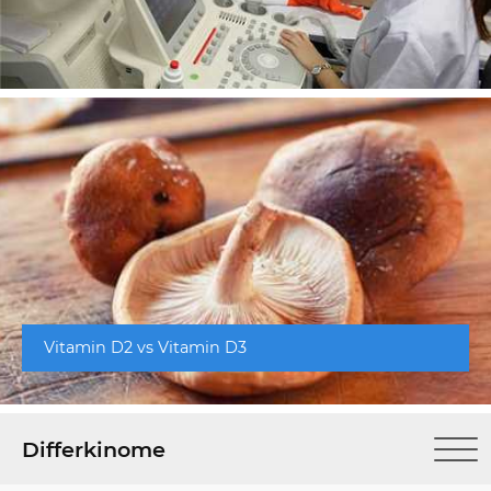
Vitamin D2 vs Vitamin D3
Differkinome