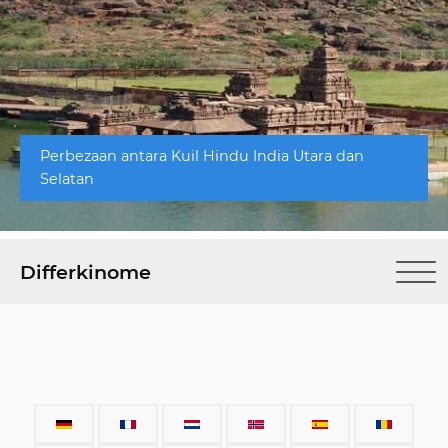
Perbezaan antara Kuil Hindu India Utara dan
Selatan
Differkinome