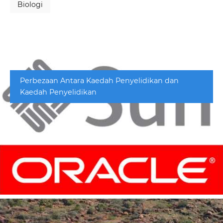
Biologi
Perbezaan Antara Kaedah Penyelidikan dan
Kaedah Penyelidikan