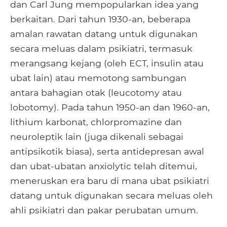
dan Carl Jung mempopularkan idea yang
berkaitan. Dari tahun 1930-an, beberapa
amalan rawatan datang untuk digunakan
secara meluas dalam psikiatri, termasuk
merangsang kejang (oleh ECT, insulin atau
ubat lain) atau memotong sambungan
antara bahagian otak (leucotomy atau
lobotomy). Pada tahun 1950-an dan 1960-an,
lithium karbonat, chlorpromazine dan
neuroleptik lain (juga dikenali sebagai
antipsikotik biasa), serta antidepresan awal
dan ubat-ubatan anxiolytic telah ditemui,
meneruskan era baru di mana ubat psikiatri
datang untuk digunakan secara meluas oleh
ahli psikiatri dan pakar perubatan umum.