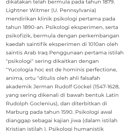
dikatakan telah bermula pada tahun 1879.
Lightner Witmer (U. Pennsylvania)
mendirikan klinik psikologi pertama pada
tahun 1890-an. Psikologi eksperimen, serta
psikofizik, bermula dengan perkembangan
kaedah saintifik eksperimen di 1010an oleh
saintis Arab Iraq Penggunaan pertama istilah
"psikologi" sering dikaitkan dengan
"Yucologia hoc est de hominis perfectione,
anima, ortu "ditulis oleh ahli falsafah
akademik Jerman Rudolf Göckel (1547-1628,
yang sering dikenali di bawah bentuk Latin
Rudolph Goclenius), dan diterbitkan di
Marburg pada tahun 1590. Psikologi awal
dianggap sebagai kajian jiwa (dalam istilah
Kristian istilah ). Psikologi humanistik