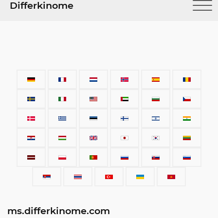
Differkinome
ms.differkinome.com