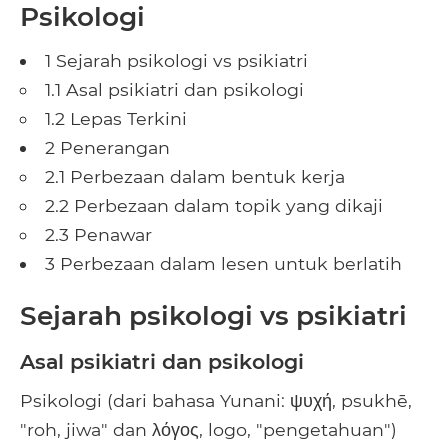
Psikologi
1 Sejarah psikologi vs psikiatri
1.1 Asal psikiatri dan psikologi
1.2 Lepas Terkini
2 Penerangan
2.1 Perbezaan dalam bentuk kerja
2.2 Perbezaan dalam topik yang dikaji
2.3 Penawar
3 Perbezaan dalam lesen untuk berlatih
Sejarah psikologi vs psikiatri
Asal psikiatri dan psikologi
Psikologi (dari bahasa Yunani: ψυχή, psukhē, ​​
"roh, jiwa" dan λόγος, logo, "pengetahuan")