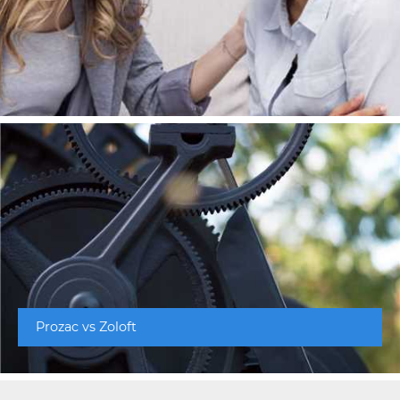
Prozac vs Zoloft