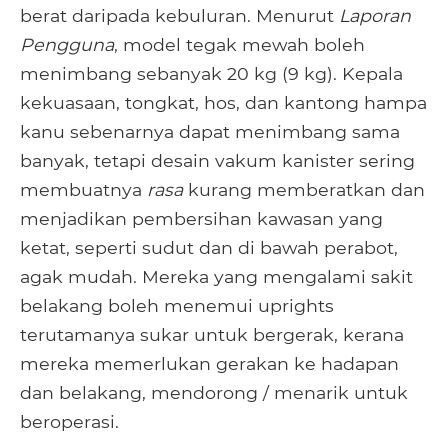
berat daripada kebuluran. Menurut
Laporan
Pengguna
, model tegak mewah boleh
menimbang sebanyak 20 kg (9 kg). Kepala
kekuasaan, tongkat, hos, dan kantong hampa
kanu sebenarnya dapat menimbang sama
banyak, tetapi desain vakum kanister sering
membuatnya
rasa
kurang memberatkan dan
menjadikan pembersihan kawasan yang
ketat, seperti sudut dan di bawah perabot,
agak mudah. Mereka yang mengalami sakit
belakang boleh menemui uprights
terutamanya sukar untuk bergerak, kerana
mereka memerlukan gerakan ke hadapan
dan belakang, mendorong / menarik untuk
beroperasi.