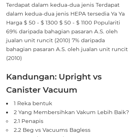
Terdapat dalam kedua-dua jenis Terdapat
dalam kedua-dua jenis HEPA tersedia Ya Ya
Harga $ 50 - $ 1300 $ 50 - $ 1100 Populariti
69% daripada bahagian pasaran A.S. oleh
jualan unit runcit (2010) 7% daripada
bahagian pasaran A.S. oleh jualan unit runcit
(2010)
Kandungan: Upright vs
Canister Vacuum
1 Reka bentuk
2 Yang Membersihkan Vakum Lebih Baik?
2.1 Penapis
2.2 Beg vs Vacuums Bagless