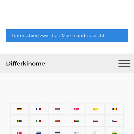
Unterschied zwischen Masse und Gewicht
Differkinome