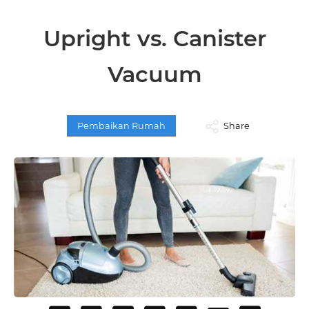
Upright vs. Canister
Vacuum
Pembaikan Rumah
Share