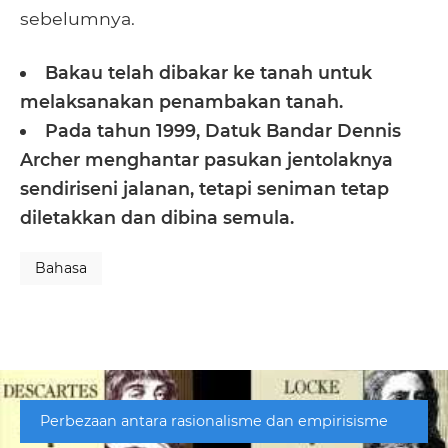
sebelumnya.
Bakau telah dibakar ke tanah untuk
melaksanakan penambakan tanah.
Pada tahun 1999, Datuk Bandar Dennis
Archer menghantar pasukan jentolaknya
sendiriseni jalanan, tetapi seniman tetap
diletakkan dan dibina semula.
Bahasa
Perbezaan antara rasionalisme dan empirisisme