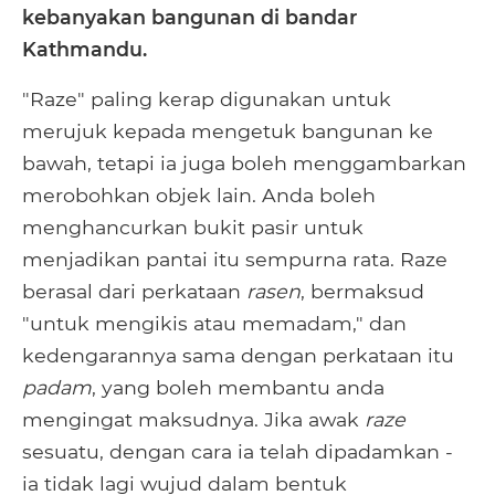
kebanyakan bangunan di bandar
Kathmandu.
"Raze" paling kerap digunakan untuk
merujuk kepada mengetuk bangunan ke
bawah, tetapi ia juga boleh menggambarkan
merobohkan objek lain. Anda boleh
menghancurkan bukit pasir untuk
menjadikan pantai itu sempurna rata. Raze
berasal dari perkataan
rasen
, bermaksud
"untuk mengikis atau memadam," dan
kedengarannya sama dengan perkataan itu
padam
, yang boleh membantu anda
mengingat maksudnya. Jika awak
raze
sesuatu, dengan cara ia telah dipadamkan -
ia tidak lagi wujud dalam bentuk