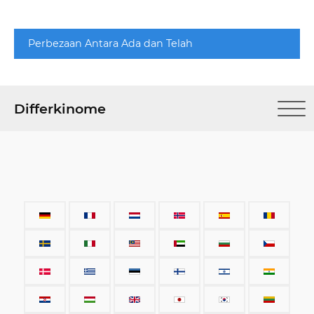
Perbezaan Antara Ada dan Telah
Differkinome