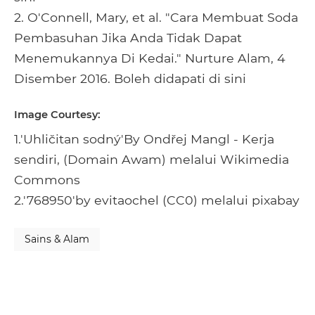
2. O'Connell, Mary, et al. "Cara Membuat Soda
Pembasuhan Jika Anda Tidak Dapat
Menemukannya Di Kedai." Nurture Alam, 4
Disember 2016. Boleh didapati di sini
Image Courtesy:
1.'Uhličitan sodný'By Ondřej Mangl - Kerja
sendiri, (Domain Awam) melalui Wikimedia
Commons
2.'768950'by evitaochel (CC0) melalui pixabay
Sains & Alam