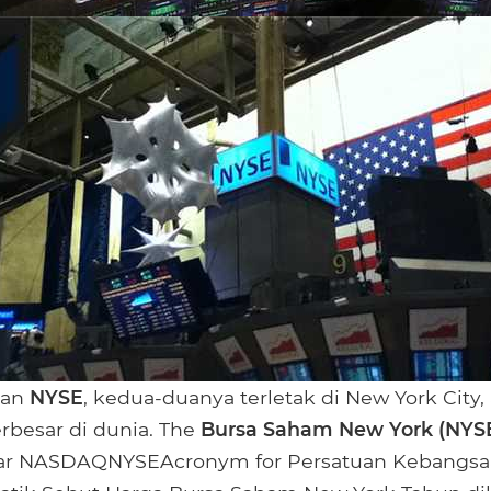
an
NYSE
, kedua-duanya terletak di New York City,
rbesar di dunia. The
Bursa Saham New York (NYS
sar NASDAQNYSEAcronym for Persatuan Kebangsa