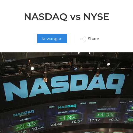
NASDAQ vs NYSE
Kewangan
Share