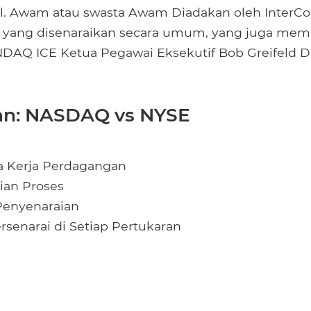
bil. Awam atau swasta Awam Diadakan oleh InterCo
 yang disenaraikan secara umum, yang juga memil
DAQ ICE Ketua Pegawai Eksekutif Bob Greifeld D
n: NASDAQ vs NYSE
 Kerja Perdagangan
ian Proses
 Penyenaraian
ersenarai di Setiap Pertukaran