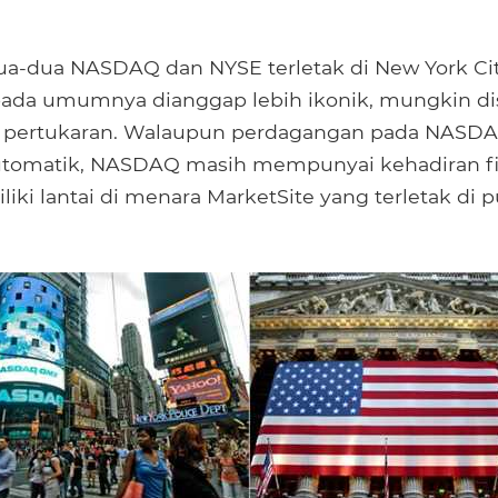
-dua NASDAQ dan NYSE terletak di New York City
 pada umumnya dianggap lebih ikonik, mungkin d
 pertukaran. Walaupun perdagangan pada NASDA
tomatik, NASDAQ masih mempunyai kehadiran fiz
liki lantai di menara MarketSite yang terletak di 