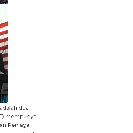
 adalah dua
E)
mempunyai
an Peniaga