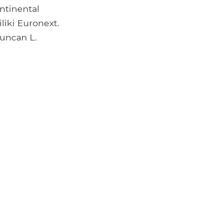
ntinental
iki Euronext.
uncan L.