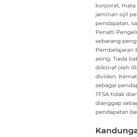
korporat, mata
jaminan sijil p
pendapatan, sa
Penalti Pengel
sebarang peng
Pembelajaran P
asing. Tiada b
diiktiraf oleh 
dividen. Kemat
sebagai penda
TFSA tidak di
dianggap sebag
pendapatan be
Kandunga