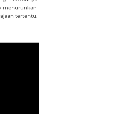
uk menurunkan
jaan tertentu.