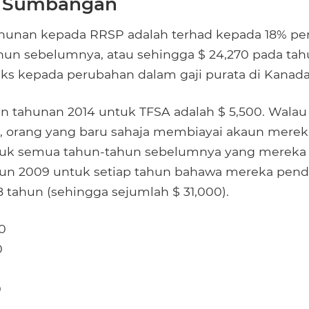
 Sumbangan
unan kepada RRSP adalah terhad kepada 18% per
un sebelumnya, atau sehingga $ 24,270 pada tah
ks kepada perubahan dalam gaji purata di Kanada
 tahunan 2014 untuk TFSA adalah $ 5,500. Walau
 orang yang baru sahaja membiayai akaun merek
k semua tahun-tahun sebelumnya yang mereka 
hun 2009 untuk setiap tahun bahawa mereka pen
 tahun (sehingga sejumlah $ 31,000).
0
0
0