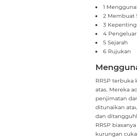
1 Mengguna
2 Membuat
3 Kepentin
4 Pengelua
5 Sejarah
6 Rujukan
Mengguna
RRSP terbuka 
atas. Mereka a
penjimatan da
ditunaikan ata
dan ditangguhk
RRSP biasanya
kurungan cuka