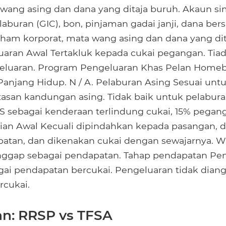
 wang asing dan dana yang ditaja buruh. Akaun s
elaburan (GIC), bon, pinjaman gadai janji, dana b
ham korporat, mata wang asing dan dana yang dit
uaran Awal Tertakluk kepada cukai pegangan. Tiad
eluaran. Program Pengeluaran Khas Pelan Homeb
anjang Hidup. N / A. Pelaburan Asing Sesuai unt
atasan kandungan asing. Tidak baik untuk pelabura
IRS sebagai kenderaan terlindung cukai, 15% pegan
ian Awal Kecuali dipindahkan kepada pasangan, 
patan, dan dikenakan cukai dengan sewajarnya. 
anggap sebagai pendapatan. Tahap pendapatan Pe
ai pendapatan bercukai. Pengeluaran tidak dian
rcukai.
n: RRSP vs TFSA