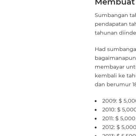
Membuat
Sumbangan tah
pendapatan tah
tahunan diinde
Had sumbangan
bagaimanapun,
membayar untu
kembali ke ta
dan berumur 18
2009: $ 5,00
2010: $ 5,00
2011: $ 5,000
2012: $ 5,00
2013: $ 5,500