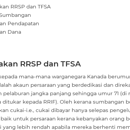
kan RRSP dan TFSA
 Sumbangan
gan Pendapatan
ran Dana
kan RRSP dan TFSA
kepada mana-mana warganegara Kanada berumur 
dalah akaun persaraan yang berdedikasi dan direk
n pelaburan jangka panjang sehingga umur 71 (d
u ditukar kepada RRIF). Oleh kerana sumbangan bo
an cukai-i.e., cukai dibayar hanya selepas pengel
 baik untuk persaraan kerana kebanyakan orang b
i yang lebih rendah apabila mereka berhenti me