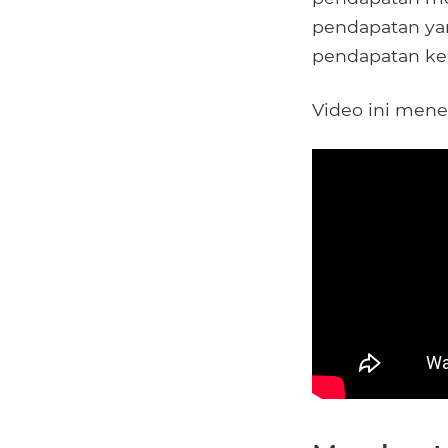
pendapatan ya
pendapatan ke
Video ini men