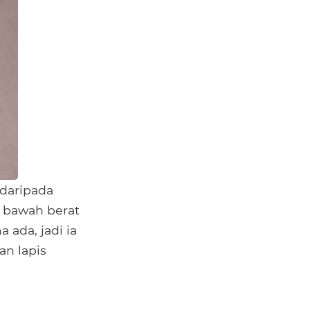
daripada
i bawah berat
ada, jadi ia
n lapis