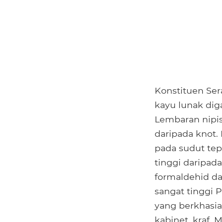
Konstituen Se
kayu lunak dig
Lembaran nipis
daripada knot.
pada sudut tep
tinggi daripad
formaldehid d
sangat tinggi 
yang berkhasi
kabinet, kraf, 