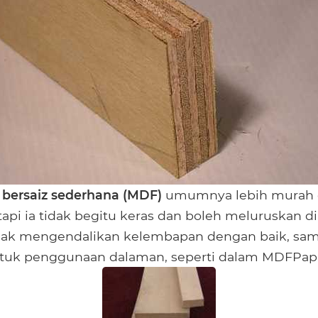
 bersaiz sederhana (MDF)
umumnya lebih murah 
etapi ia tidak begitu keras dan boleh meluruskan d
ak mengendalikan kelembapan dengan baik, sama 
untuk penggunaan dalaman, seperti dalam MDFPapa