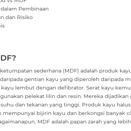
od vs MDF
 dalam Pembinaan
n dan Risiko
is
MDF?
 ketumpatan sederhana (MDF) adalah produk kayu
 daripada gentian kayu yang diperoleh daripada
 kayu lembut dengan defibrator. Serat kayu kemu
nakan pelekat lilin dan resin. Mereka dijadikan
uhu dan tekanan yang tinggi. Produk kayu halus
ak mempunyai bijirin kayu dan berkongsi banyak c
agaimanapun, MDF adalah papan zarah yang lebih