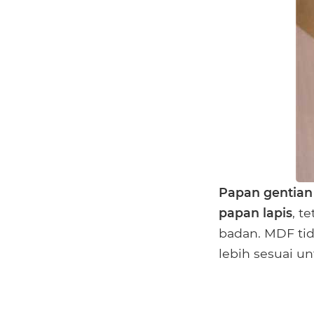
Papan gentian
papan lapis
, t
badan. MDF tid
lebih sesuai 