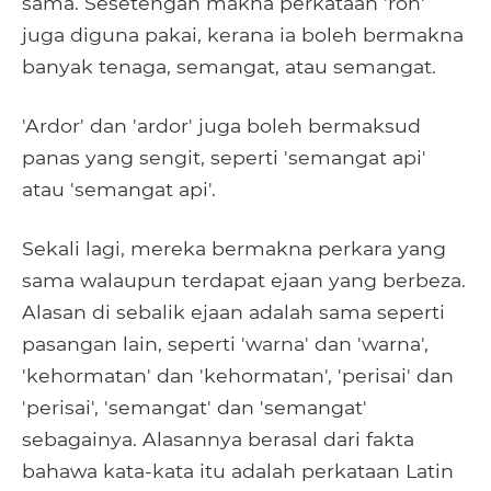
sama. Sesetengah makna perkataan 'roh'
juga diguna pakai, kerana ia boleh bermakna
banyak tenaga, semangat, atau semangat.
'Ardor' dan 'ardor' juga boleh bermaksud
panas yang sengit, seperti 'semangat api'
atau 'semangat api'.
Sekali lagi, mereka bermakna perkara yang
sama walaupun terdapat ejaan yang berbeza.
Alasan di sebalik ejaan adalah sama seperti
pasangan lain, seperti 'warna' dan 'warna',
'kehormatan' dan 'kehormatan', 'perisai' dan
'perisai', 'semangat' dan 'semangat'
sebagainya. Alasannya berasal dari fakta
bahawa kata-kata itu adalah perkataan Latin