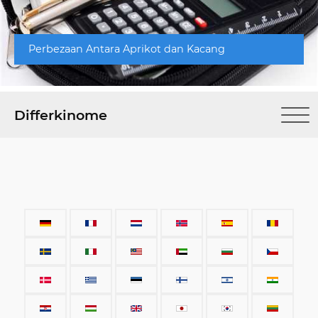
Perbezaan Antara Aprikot dan Kacang
Differkinome