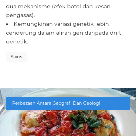
dua mekanisme (efek botol dan kesan
pengasas).
Kemungkinan variasi genetik lebih
cenderung dalam aliran gen daripada drift
genetik.
Sains
Perbezaan Antara Geografi Dan Geologi