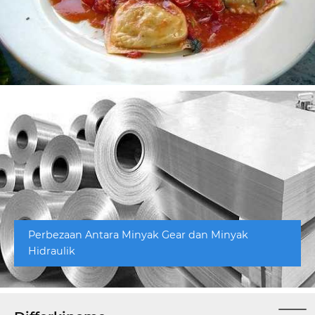
Perbezaan Antara Minyak Gear dan Minyak
Hidraulik