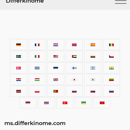
Differkinome
ms.differkinome.com