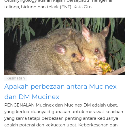
Otolaryngology adalah kajian bersepadu mengenai
telinga, hidung dan tekak (ENT). Kata Oto...
Kesihatan
Apakah perbezaan antara Mucinex
dan DM Mucinex
PENGENALAN Mucinex dan Mucinex DM adalah ubat,
yang kedua-duanya digunakan untuk merawat keadaan
yang sama tetapi perbezaan penting antara keduanya
adalah potensi dan kekuatan ubat. Keberkesanan dan