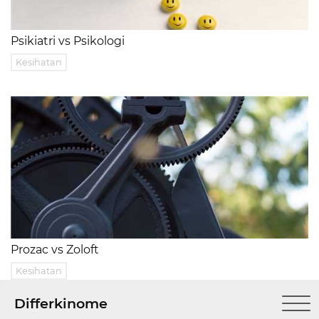
Psikiatri vs Psikologi
Kesihatan
Prozac vs Zoloft
Kesihatan
Differkinome