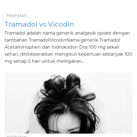
Kesihatan
Tramadol vs Vicodin
Tramadol adalah nama generik analgesik opiate dengan
tambahan TramadolVicodinNama generik Tramadol
Acetaminophen dan hidrokodon Dos 100 mg sekali
sehari, dititikberatkan mengikut keperluan sebanyak 100
mg setiap 5 hari untuk melegakan...
Kesihatan