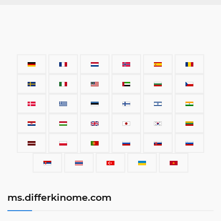
ms.differkinome.com